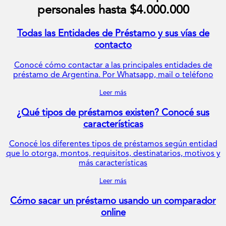
personales hasta $4.000.000
Todas las Entidades de Préstamo y sus vías de
contacto
Conocé cómo contactar a las principales entidades de
préstamo de Argentina. Por Whatsapp, mail o teléfono
Leer más
¿Qué tipos de préstamos existen? Conocé sus
características
Conocé los diferentes tipos de préstamos según entidad
que lo otorga, montos, requisitos, destinatarios, motivos y
más características
Leer más
Cómo sacar un préstamo usando un comparador
online